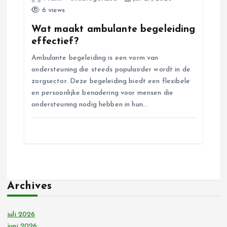
i
6 views
e
Wat maakt ambulante begeleiding
effectief?
Ambulante begeleiding is een vorm van
ondersteuning die steeds populairder wordt in de
zorgsector. Deze begeleiding biedt een flexibele
en persoonlijke benadering voor mensen die
ondersteuning nodig hebben in hun…
Archives
juli 2026
juni 2026