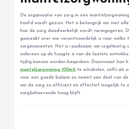
De organisatie van zorg in een mantelzorgwoning
hoofd wordt gezien. Het is belangrijk om niet all
hoe de zorg daadwerkelijk wordt vormgegeven. D
gemaakt over wie verantwoordelijk is voor welke 
zorgmomenten. Het is raadzaam om regelmatig ov
iedereen op de hoogte is van de laatste ontwikk
tijdig kunnen worden besproken. Daarnaast kan he
mantelzorgwoning 100m2
te schakelen, zelfs als 
voor een goede balans en neemt een deel van de 
om de zorg zo efficiënt en effectief mogelijk te 
zorgbehoevende hoog blijft.