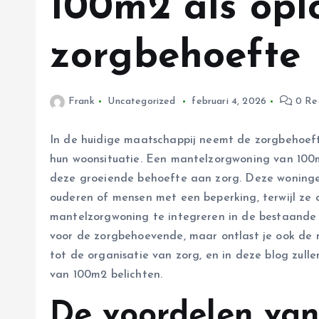
100m2 als opl
zorgbehoefte
Frank
Uncategorized
februari 4, 2026
0 Re
In de huidige maatschappij neemt de zorgbehoeft
hun woonsituatie. Een mantelzorgwoning van 100m2
deze groeiende behoefte aan zorg. Deze woninge
ouderen of mensen met een beperking, terwijl ze d
mantelzorgwoning te integreren in de bestaande w
voor de zorgbehoevende, maar ontlast je ook de m
tot de organisatie van zorg, en in deze blog zul
van 100m2 belichten.
De voordelen van