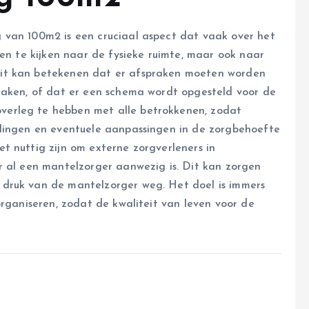
 van 100m2 is een cruciaal aspect dat vaak over het
een te kijken naar de fysieke ruimte, maar ook naar
it kan betekenen dat er afspraken moeten worden
taken, of dat er een schema wordt opgesteld voor de
erleg te hebben met alle betrokkenen, zodat
elingen en eventuele aanpassingen in de zorgbehoefte
t nuttig zijn om externe zorgverleners in
er al een mantelzorger aanwezig is. Dit kan zorgen
druk van de mantelzorger weg. Het doel is immers
organiseren, zodat de kwaliteit van leven voor de