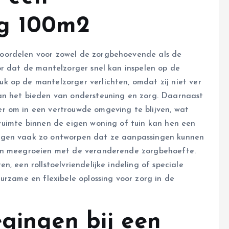
ng 100m2
oordelen voor zowel de zorgbehoevende als de
or dat de mantelzorger snel kan inspelen op de
 op de mantelzorger verlichten, omdat zij niet ver
an het bieden van ondersteuning en zorg. Daarnaast
r om in een vertrouwde omgeving te blijven, wat
ruimte binnen de eigen woning of tuin kan hen een
ngen vaak zo ontworpen dat ze aanpassingen kunnen
nen meegroeien met de veranderende zorgbehoefte.
, een rollstoelvriendelijke indeling of speciale
urzame en flexibele oplossing voor zorg in de
egingen bij een