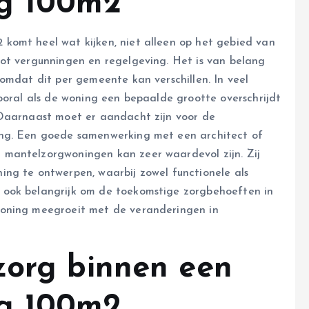
ng 100m2
komt heel wat kijken, niet alleen op het gebied van
ot vergunningen en regelgeving. Het is van belang
omdat dit per gemeente kan verschillen. In veel
ooral als de woning een bepaalde grootte overschrijdt
 Daarnaast moet er aandacht zijn voor de
ing. Een goede samenwerking met een architect of
mantelzorgwoningen kan zeer waardevol zijn. Zij
ng te ontwerpen, waarbij zowel functionele als
 ook belangrijk om de toekomstige zorgbehoeften in
woning meegroeit met de veranderingen in
zorg binnen een
ng 100m2