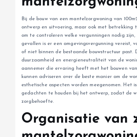
mantelzorgwoni
Bij de bouw van een mantelzorgwoning van 100m2 
ontwerp en uitvoering, maar ook met betrekking t
om te controleren welke vergunningen nodig zijn, 
gevallen is er een omgevingsvergunning vereist, v
of niet binnen de bestaande bouwstructuur past.
duurzaamheid en energieneutraliteit van de won
aannemer die ervaring heeft met het bouwen van 
kunnen adviseren over de beste manier om de woni
esthetische aspecten worden meegenomen. Het is
gedachten te houden bij het ontwerp, zodat de 
zorgbehoefte.
Organisatie van 
mantelzorgwoni