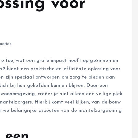
ossing voor
acties
e toe, wat een grote impact heeft op gezinnen en
 biedt een praktische en efficiënte oplossing voor
n zijn speciaal ontworpen om zorg te bieden aan
ichtbij hun geliefden kunnen blijven. Door een
oonomgeving, creëer je niet alleen een veilige plek
antelzorgers. Hierbij komt veel kijken, van de bouw
len we belangrijke aspecten van de mantelzorgwoning
 een