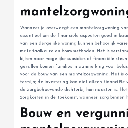
mantelzorgwoni
Wanneer je overweegt een mantelzorgwoning van 
essentieel om de financiële aspecten goed in kaa
van een dergelijke woning kunnen behoorlijk variër
materiaalkeuze en bouwmethoden. Het is verstand
kijken naar mogelijke subsidies of financiële steu
gevallen komen families in aanmerking voor belas
voor de bouw van een mantelzorgwoning. Het is o
termijn; de investering kan niet alleen financiël
de zorgbehoevende dichterbij hun naasten is. Het
zorgkosten in de toekomst, wanneer zorg binnen 
Bouw en vergunn