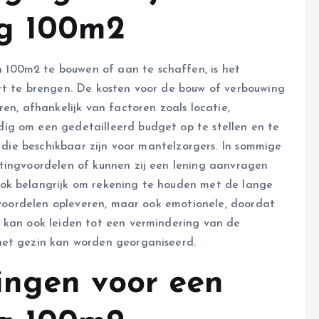
ng 100m2
100m2 te bouwen of aan te schaffen, is het
rt te brengen. De kosten voor de bouw of verbouwing
en, afhankelijk van factoren zoals locatie,
ig om een gedetailleerd budget op te stellen en te
n die beschikbaar zijn voor mantelzorgers. In sommige
tingvoordelen of kunnen zij een lening aanvragen
ok belangrijk om rekening te houden met de lange
e voordelen opleveren, maar ook emotionele, doordat
 kan ook leiden tot een vermindering van de
het gezin kan worden georganiseerd.
ingen voor een