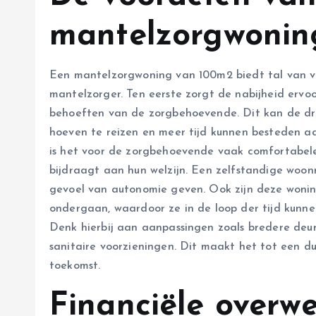
mantelzorgwoni
Een mantelzorgwoning van 100m2 biedt tal van v
mantelzorger. Ten eerste zorgt de nabijheid ervo
behoeften van de zorgbehoevende. Dit kan de druk
hoeven te reizen en meer tijd kunnen besteden a
is het voor de zorgbehoevende vaak comfortabele
bijdraagt aan hun welzijn. Een zelfstandige woon
gevoel van autonomie geven. Ook zijn deze woni
ondergaan, waardoor ze in de loop der tijd kun
Denk hierbij aan aanpassingen zoals bredere deuren
sanitaire voorzieningen. Dit maakt het tot een du
toekomst.
Financiële overw