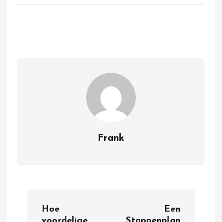
Frank
B
Hoe
Een
voordelige
Stappenplan