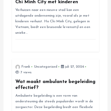
Chi Minh City met kinderen
v
Verhuizen naar een nieuwe stad kan een
uitdagende onderneming zijn, vooral als je met
i
kinderen verhuist. Ho Chi Minh City, gelegen in
Vietnam, biedt een bruisende levensstijl en een
g
unieke…
a
t
i
Frank
Uncategorized
juli 27, 2026
7 views
e
Wat maakt ambulante begeleiding
effectief?
Ambulante begeleiding is een vorm van
ondersteuning die steeds populairder wordt in de
zorgsector. Deze begeleiding biedt een flexibele