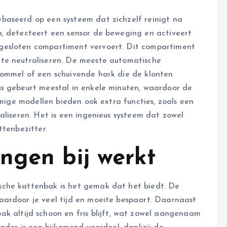
baseerd op een systeem dat zichzelf reinigt na
n, detecteert een sensor de beweging en activeert
gesloten compartiment vervoert. Dit compartiment
te neutraliseren. De meeste automatische
rommel of een schuivende hark die de klonten
us gebeurt meestal in enkele minuten, waardoor de
mmige modellen bieden ook extra functies, zoals een
aliseren. Het is een ingenieus systeem dat zowel
ttenbezitter.
ngen bij werkt
sche kattenbak is het gemak dat het biedt. De
aardoor je veel tijd en moeite bespaart. Daarnaast
ak altijd schoon en fris blijft, wat zowel aangenaam