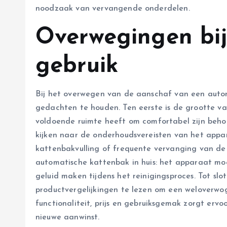
noodzaak van vervangende onderdelen.
Overwegingen bi
gebruik
Bij het overwegen van de aanschaf van een autom
gedachten te houden. Ten eerste is de grootte va
voldoende ruimte heeft om comfortabel zijn beh
kijken naar de onderhoudsvereisten van het appa
kattenbakvulling of frequente vervanging van de 
automatische kattenbak in huis: het apparaat moe
geluid maken tijdens het reinigingsproces. Tot slo
productvergelijkingen te lezen om een weloverwo
functionaliteit, prijs en gebruiksgemak zorgt ervoo
nieuwe aanwinst.