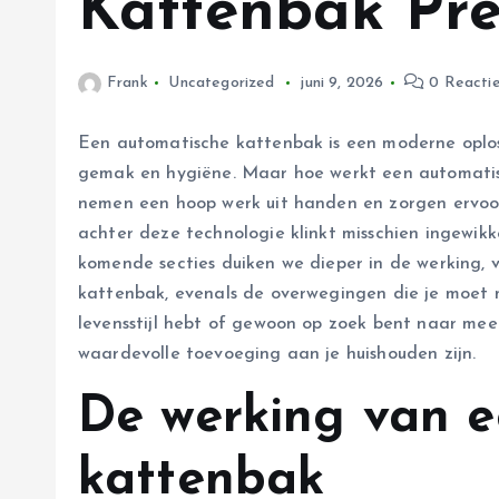
Kattenbak Pre
Frank
Uncategorized
juni 9, 2026
0 Reacti
Een automatische kattenbak is een moderne oploss
gemak en hygiëne. Maar hoe werkt een automati
nemen een hoop werk uit handen en zorgen ervoor
achter deze technologie klinkt misschien ingewikkel
komende secties duiken we dieper in de werking,
kattenbak, evenals de overwegingen die je moet 
levensstijl hebt of gewoon op zoek bent naar me
waardevolle toevoeging aan je huishouden zijn.
De werking van 
kattenbak