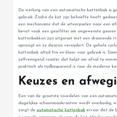
De werking van een automatische kattenbak is ge
gebruik. Zodra de kat zijn behoefte heeft gedaa
een mechanisme dat de uitwerpselen naar een af
bevat vaak een geurfilter om ongewenste geuren 
kattenbakken zijn uitgerust met een draaiende t
opvangt en ze daarna verwijdert. De gehele cycl
kattenbak altijd fris en klaar voor gebruik is. So
zelfreinigend rooster dat helpt om afval te minim
praktisch als tijdbesparend is voor de moderne ka
Keuzes en afwegi
Een van de grootste voordelen van een automati
dagelijkse schoonmaakroutine wordt overbodig, w
zorgt de
automatische kattenbak
ervoor dat de b