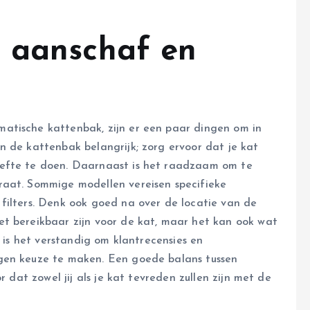
j aanschaf en
atische kattenbak, zijn er een paar dingen om in
n de kattenbak belangrijk; zorg ervoor dat je kat
oefte te doen. Daarnaast is het raadzaam om te
raat. Sommige modellen vereisen specifieke
filters. Denk ook goed na over de locatie van de
t bereikbaar zijn voor de kat, maar het kan ook wat
t is het verstandig om klantrecensies en
gen keuze te maken. Een goede balans tussen
r dat zowel jij als je kat tevreden zullen zijn met de