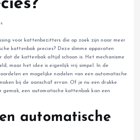
cies?
es
ing voor kattenbezitters die op zoek zijn naar meer
sche kattenbak precies? Deze slimme apparaten
 dat de kattenbak altijd schoon is. Het mechanisme
d, maar het idee is eigenlijk vrij simpel. In de
 voordelen en mogelijke nadelen van een automatische
maken bij de aanschaf ervan. Of je nu een drukke
er gemak, een automatische kattenbak kan een
een automatische