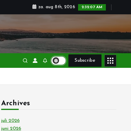
za. aug 8th, 2026
2:32:08 AM
Subscribe
Archives
juli 2026
juni 2026