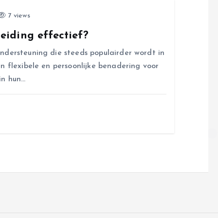
7 views
iding effectief?
ndersteuning die steeds populairder wordt in
n flexibele en persoonlijke benadering voor
in hun…