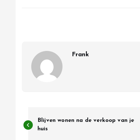
Frank
B
Blijven wonen na de verkoop van je
e
huis