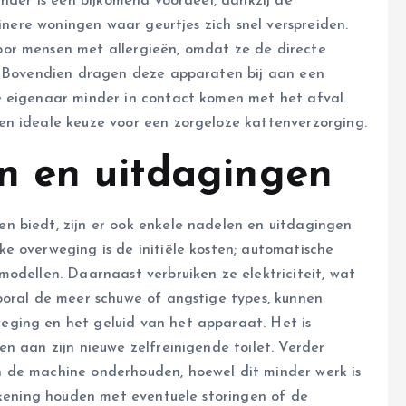
inder is een bijkomend voordeel, dankzij de
einere woningen waar geurtjes zich snel verspreiden.
or mensen met allergieën, omdat ze de directe
n. Bovendien dragen deze apparaten bij aan een
e eigenaar minder in contact komen met het afval.
en ideale keuze voor een zorgeloze kattenverzorging.
n en uitdagingen
n biedt, zijn er ook enkele nadelen en uitdagingen
e overweging is de initiële kosten; automatische
odellen. Daarnaast verbruiken ze elektriciteit, wat
ooral de meer schuwe of angstige types, kunnen
ging en het geluid van het apparaat. Het is
n aan zijn nieuwe zelfreinigende toilet. Verder
 de machine onderhouden, hoewel dit minder werk is
rekening houden met eventuele storingen of de