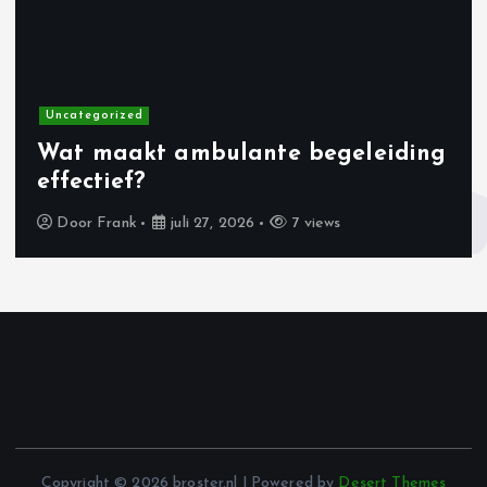
Uncategorized
Wat maakt ambulante begeleiding
effectief?
Door
Frank
juli 27, 2026
7 views
Copyright © 2026 broster.nl | Powered by
Desert Themes