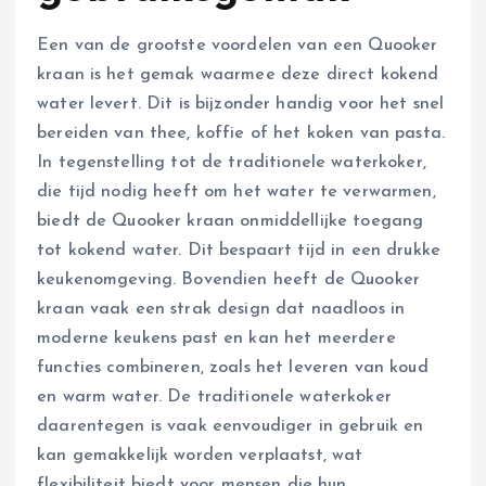
Een van de grootste voordelen van een Quooker
kraan is het gemak waarmee deze direct kokend
water levert. Dit is bijzonder handig voor het snel
bereiden van thee, koffie of het koken van pasta.
In tegenstelling tot de traditionele waterkoker,
die tijd nodig heeft om het water te verwarmen,
biedt de Quooker kraan onmiddellijke toegang
tot kokend water. Dit bespaart tijd in een drukke
keukenomgeving. Bovendien heeft de Quooker
kraan vaak een strak design dat naadloos in
moderne keukens past en kan het meerdere
functies combineren, zoals het leveren van koud
en warm water. De traditionele waterkoker
daarentegen is vaak eenvoudiger in gebruik en
kan gemakkelijk worden verplaatst, wat
flexibiliteit biedt voor mensen die hun